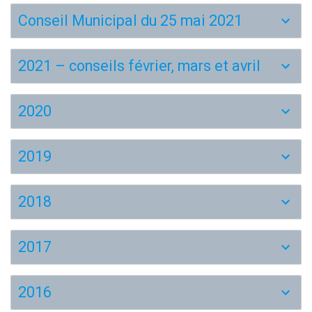
Conseil Municipal du 25 mai 2021
2021 – conseils février, mars et avril
2020
2019
2018
2017
2016