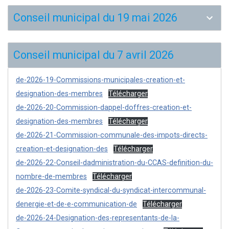
Conseil municipal du 19 mai 2026
Conseil municipal du 7 avril 2026
de-2026-19-Commissions-municipales-creation-et-
designation-des-membres
Télécharger
de-2026-20-Commission-dappel-doffres-creation-et-
designation-des-membres
Télécharger
de-2026-21-Commission-communale-des-impots-directs-
creation-et-designation-des
Télécharger
de-2026-22-Conseil-dadministration-du-CCAS-definition-du-
nombre-de-membres
Télécharger
de-2026-23-Comite-syndical-du-syndicat-intercommunal-
denergie-et-de-e-communication-de
Télécharger
de-2026-24-Designation-des-representants-de-la-