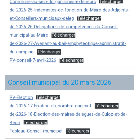
Commune-au-sein-dorganismes-exterieurs
Télécharger
de-2026-25-Indemnites-de-fonction-du-Maire-des-Adjoints-
et-Conseillers-municipaux-deleg
Télécharger
de-2026-26-Delegations-de-competences-du-Conseil-
municipal-au-Maire
Télécharger
de-2026-27-Avenant-au-bail-emphyteotique-administratif-
du-camping
Télécharger
PV-conseil-7-avril-2026
Télécharger
Conseil municipal du 20 mars 2026
PV-Election
Télécharger
de-2026-17-Fixation-du-nombre-dadjoint
Télécharger
de-2026-18-Election-des-maires-delegues-de-Culoz-et-de-
Beon
Télécharger
Tableau-Conseil-municipal
Télécharger