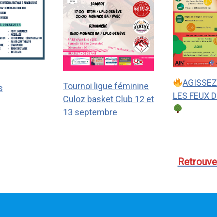
AGISSE
Tournoi ligue féminine
s
LES FEUX 
Culoz basket Club 12 et
13 septembre
Retrouvez