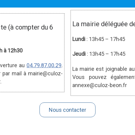
La mairie déléguée de
te (à compter du 6
Lundi
: 13h45 – 17h45
 9h à 12h30
Jeudi
: 13h45 – 17h45
uverture au
04.79.87.00.29
.
La mairie est joignable a
par mail à mairie@culoz-
Vous pouvez également
.
annexe@culoz-beon.fr
Nous contacter