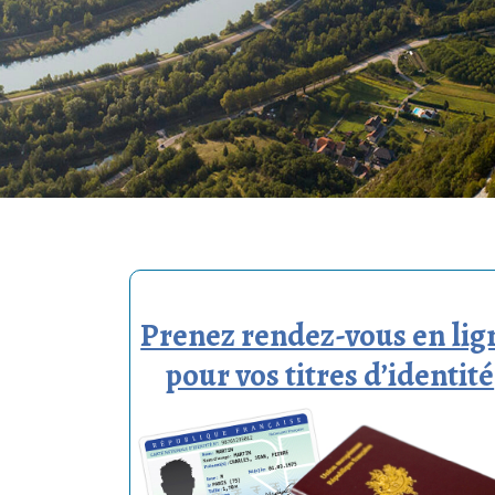
Prenez rendez-vous en lig
pour vos titres d’identité