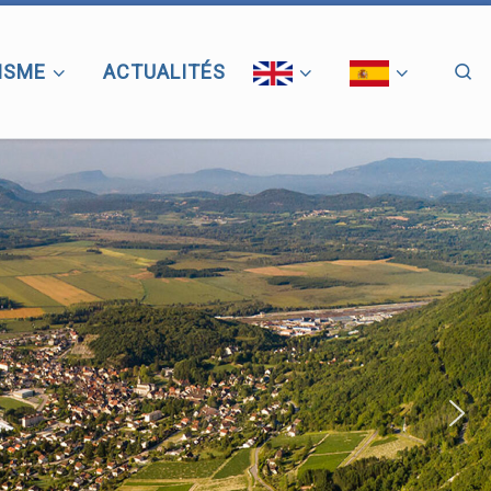
ISME
ACTUALITÉS
Se